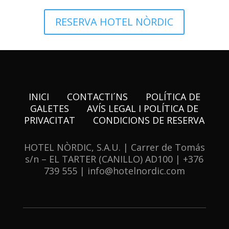
RESERVA HOTEL NÒRDIC
INICI
CONTACTI´NS
POLÍTICA DE
GALETES
AVÍS LEGAL I POLÍTICA DE
PRIVACITAT
CONDICIONS DE RESERVA
HOTEL NÒRDIC, S.A.U. | Carrer de Tomás
s/n – EL TARTER (CANILLO) AD100 | +376
739 555 | info@hotelnordic.com