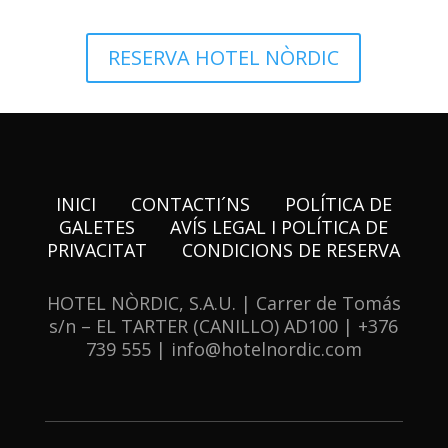
RESERVA HOTEL NÒRDIC
INICI
CONTACTI´NS
POLÍTICA DE
GALETES
AVÍS LEGAL I POLÍTICA DE
PRIVACITAT
CONDICIONS DE RESERVA
HOTEL NÒRDIC, S.A.U. | Carrer de Tomás
s/n – EL TARTER (CANILLO) AD100 | +376
739 555 | info@hotelnordic.com