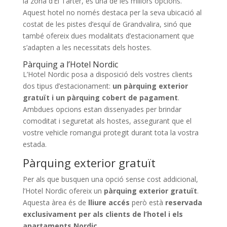
la zona d’El Tarter, és una de les millors opcions.
Aquest hotel no només destaca per la seva ubicació al
costat de les pistes d’esquí de Grandvalira, sinó que
també ofereix dues modalitats d’estacionament que
s’adapten a les necessitats dels hostes.
Pàrquing a l’Hotel Nordic
L’Hotel Nordic posa a disposició dels vostres clients
dos tipus d’estacionament:
un pàrquing exterior
gratuït i un pàrquing cobert de pagament
.
Ambdues opcions estan dissenyades per brindar
comoditat i seguretat als hostes, assegurant que el
vostre vehicle romangui protegit durant tota la vostra
estada.
Pàrquing exterior gratuït
Per als que busquen una opció sense cost addicional,
l’Hotel Nordic ofereix un
pàrquing exterior gratuït
.
Aquesta àrea és de
lliure accés
però està
reservada
exclusivament per als clients de l’hotel i els
apartaments Nordic
.