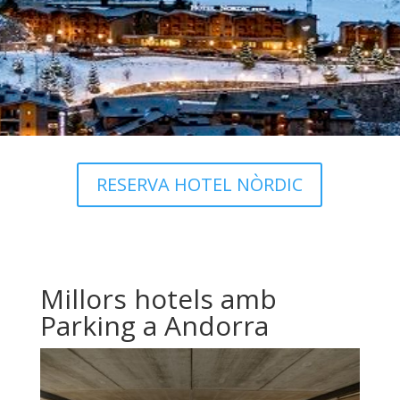
RESERVA HOTEL NÒRDIC
Millors hotels amb
Parking a Andorra