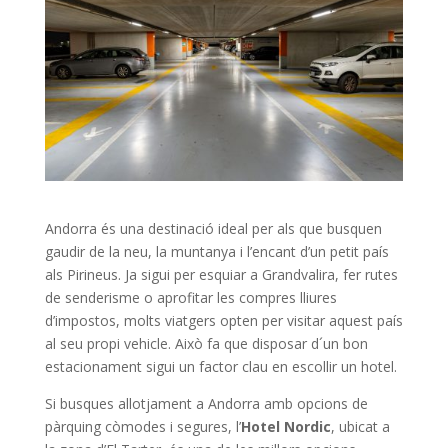
Andorra és una destinació ideal per als que busquen
gaudir de la neu, la muntanya i l’encant d’un petit país
als Pirineus. Ja sigui per esquiar a Grandvalira, fer rutes
de senderisme o aprofitar les compres lliures
d’impostos, molts viatgers opten per visitar aquest país
al seu propi vehicle. Això fa que disposar d´un bon
estacionament sigui un factor clau en escollir un hotel.
Si busques allotjament a Andorra amb opcions de
pàrquing còmodes i segures, l’
Hotel Nordic
, ubicat a