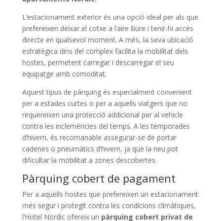
L’estacionament exterior és una opció ideal per als que
prefereixen deixar el cotxe a l’aire lliure i tenir-hi accés
directe en qualsevol moment. A més, la seva ubicació
estratègica dins del complex facilita la mobilitat dels
hostes, permetent carregar i descarregar el seu
equipatge amb comoditat.
Aquest tipus de pàrquing és especialment convenient
per a estades curtes o per a aquells viatgers que no
requereixen una protecció addicional per al vehicle
contra les inclemències del temps. A les temporades
d’hivern, és recomanable assegurar-se de portar
cadenes o pneumàtics d’hivern, ja que la neu pot
dificultar la mobilitat a zones descobertes.
Pàrquing cobert de pagament
Per a aquells hostes que prefereixen un estacionament
més segur i protegit contra les condicions climàtiques,
l’Hotel Nordic ofereix un
pàrquing cobert privat de