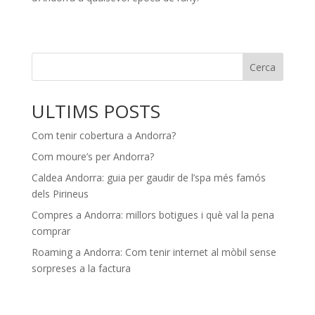
Cerca
ULTIMS POSTS
Com tenir cobertura a Andorra?
Com moure’s per Andorra?
Caldea Andorra: guia per gaudir de l’spa més famós
dels Pirineus
Compres a Andorra: millors botigues i què val la pena
comprar
Roaming a Andorra: Com tenir internet al mòbil sense
sorpreses a la factura