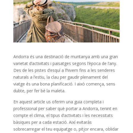
Andorra és una destinació de muntanya amb una gran
varietat d’activitats i paisatges segons l’època de l’any.
Des de les pistes d’esquí a l’hivern fins a les senderes
naturals a l’estiu, la clau per gaudir plenament del
viatge és una bona planificació. I això comença, sens
dubte, per fer bé la maleta.
En aquest article us oferim una guia completa i
professional per saber què portar a Andorra, tenint en
compte el clima, el tipus d’activitats i les necessitats
bàsiques per a cada estació. Així evitaràs
sobrecarregar el teu equipatge o, pitjor encara, oblidar