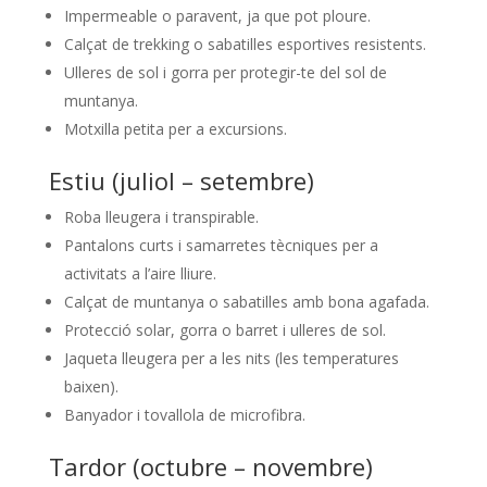
Impermeable o paravent, ja que pot ploure.
Calçat de trekking o sabatilles esportives resistents.
Ulleres de sol i gorra per protegir-te del sol de
muntanya.
Motxilla petita per a excursions.
Estiu (juliol – setembre)
Roba lleugera i transpirable.
Pantalons curts i samarretes tècniques per a
activitats a l’aire lliure.
Calçat de muntanya o sabatilles amb bona agafada.
Protecció solar, gorra o barret i ulleres de sol.
Jaqueta lleugera per a les nits (les temperatures
baixen).
Banyador i tovallola de microfibra.
Tardor (octubre – novembre)