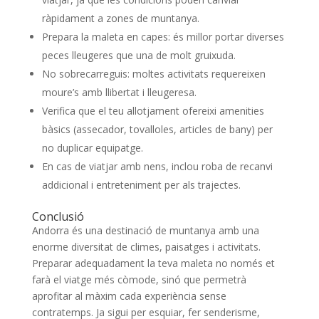
ràpidament a zones de muntanya.
Prepara la maleta en capes: és millor portar diverses
peces lleugeres que una de molt gruixuda.
No sobrecarreguis: moltes activitats requereixen
moure’s amb llibertat i lleugeresa.
Verifica que el teu allotjament ofereixi amenities
bàsics (assecador, tovalloles, articles de bany) per
no duplicar equipatge.
En cas de viatjar amb nens, inclou roba de recanvi
addicional i entreteniment per als trajectes.
Conclusió
Andorra és una destinació de muntanya amb una
enorme diversitat de climes, paisatges i activitats.
Preparar adequadament la teva maleta no només et
farà el viatge més còmode, sinó que permetrà
aprofitar al màxim cada experiència sense
contratemps. Ja sigui per esquiar, fer senderisme,