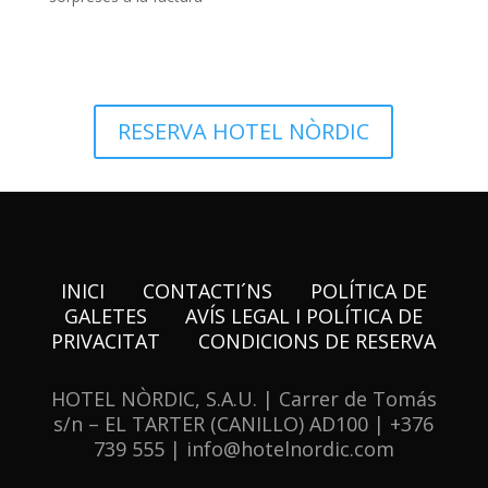
RESERVA HOTEL NÒRDIC
INICI
CONTACTI´NS
POLÍTICA DE
GALETES
AVÍS LEGAL I POLÍTICA DE
PRIVACITAT
CONDICIONS DE RESERVA
HOTEL NÒRDIC, S.A.U. | Carrer de Tomás
s/n – EL TARTER (CANILLO) AD100 | +376
739 555 | info@hotelnordic.com