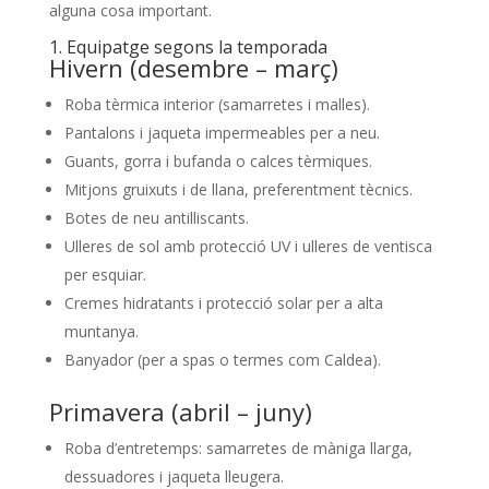
alguna cosa important.
1. Equipatge segons la temporada
Hivern (desembre – març)
Roba tèrmica interior (samarretes i malles).
Pantalons i jaqueta impermeables per a neu.
Guants, gorra i bufanda o calces tèrmiques.
Mitjons gruixuts i de llana, preferentment tècnics.
Botes de neu antilliscants.
Ulleres de sol amb protecció UV i ulleres de ventisca
per esquiar.
Cremes hidratants i protecció solar per a alta
muntanya.
Banyador (per a spas o termes com Caldea).
Primavera (abril – juny)
Roba d’entretemps: samarretes de màniga llarga,
dessuadores i jaqueta lleugera.