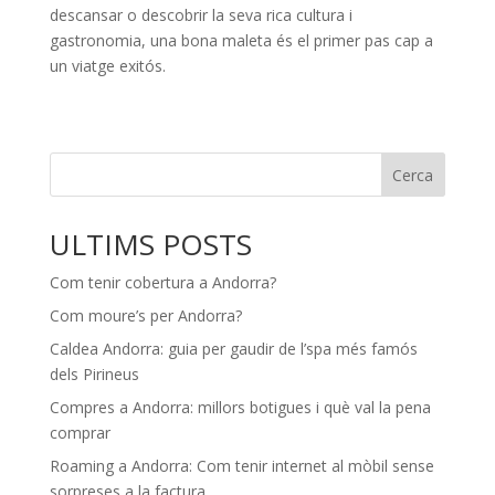
descansar o descobrir la seva rica cultura i
gastronomia, una bona maleta és el primer pas cap a
un viatge exitós.
Cerca
ULTIMS POSTS
Com tenir cobertura a Andorra?
Com moure’s per Andorra?
Caldea Andorra: guia per gaudir de l’spa més famós
dels Pirineus
Compres a Andorra: millors botigues i què val la pena
comprar
Roaming a Andorra: Com tenir internet al mòbil sense
sorpreses a la factura