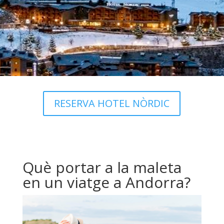
RESERVA HOTEL NÒRDIC
Què portar a la maleta
en un viatge a Andorra?