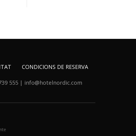
CITAT
CONDICIONS DE RESERVA
739 555 | info@hotelnordic.com
nte