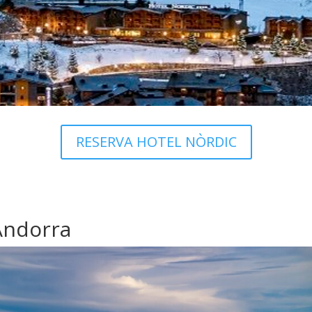
RESERVA HOTEL NÒRDIC
Andorra