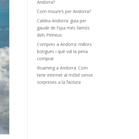
Andorra?
Com moure’s per Andorra?
Caldea Andorra: guia per
gaudir de l’spa més famós
dels Pirineus
Compres a Andorra: millors
botigues i què val la pena
comprar
Roaming a Andorra: Com
tenir internet al mòbil sense
sorpreses a la factura