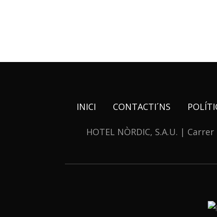
INICI
CONTACTI´NS
POLÍTI
HOTEL NÒRDIC, S.A.U. | Carrer