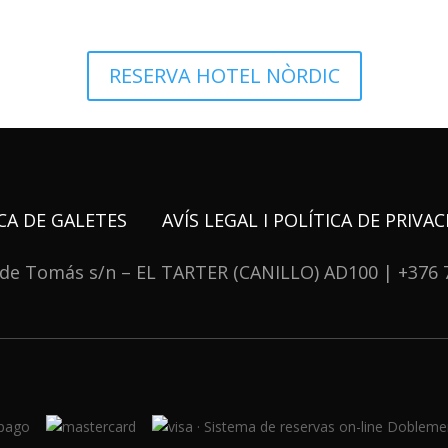
RESERVA HOTEL NÒRDIC
CA DE GALETES
AVÍS LEGAL I POLÍTICA DE PRIVA
 de Tomás s/n – EL TARTER (CANILLO) AD100 | +376 
· Sistema de reservas on-line Dobleme