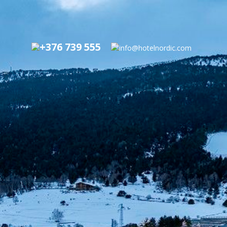
+376 739 555
info@hotelnordic.com